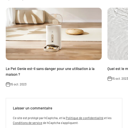
Le Pet Genie est-il sans danger pour une utilisation à la
Quel est le 
maison ?
15 oct. 202
15 oct. 2023
Laisser un commentaire
Ce site est protégé par hCaptcha, et la
Politique de confidentialité
et les
Conditions de service
de hCaptcha s’appliquent.