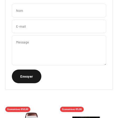
Nom
E-mail
Message
Envoyer
Economisez €50,00
Economisez €5,00