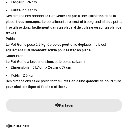
Largeur : 24 cm
Hauteur : 37 cm
Ces dimensions rendent le Pet Genie adapté à une utilisation dans la
plupart des ménages. Le bol alimentaire n'est ni trop grand ni trop petit,
il se glisse donc facilement dans un placard de cuisine ou sur un plan de
travail.
Poids
Le Pet Genie pèse 2,6 kg. Ce poids peut être déplacé, mais est
également suffisamment solide pour rester en place.
Conclusion
Le Pet Genie a les dimensions et le poids suivants :
Dimensions : 31,7 cm x 24 cm x 37 cm
Poids : 2,6 kg
Ces dimensions et ce poids font du
Pet Genie une gamelle de nourriture
pour chat pratique et facile à utiliser
.
Partager
En lire plus