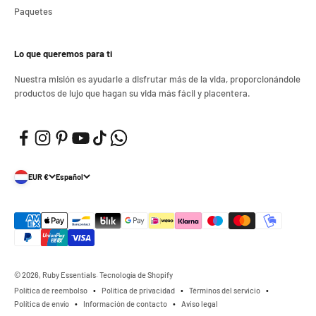
Paquetes
Lo que queremos para ti
Nuestra misión es ayudarle a disfrutar más de la vida, proporcionándole
productos de lujo que hagan su vida más fácil y placentera.
EUR €
Español
© 2026, Ruby Essentials. Tecnología de Shopify
Política de reembolso
Política de privacidad
Términos del servicio
Política de envío
Información de contacto
Aviso legal