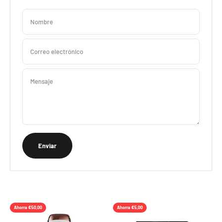
Nombre
Correo electrónico
Mensaje
Enviar
Ahorra €50,00
Ahorra €5,00