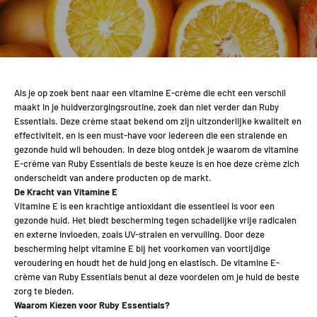
Als je op zoek bent naar een vitamine E-crème die echt een verschil
maakt in je huidverzorgingsroutine, zoek dan niet verder dan Ruby
Essentials. Deze crème staat bekend om zijn uitzonderlijke kwaliteit en
effectiviteit, en is een must-have voor iedereen die een stralende en
gezonde huid wil behouden. In deze blog ontdek je waarom de vitamine
E-crème van Ruby Essentials de beste keuze is en hoe deze crème zich
onderscheidt van andere producten op de markt.
De Kracht van Vitamine E
Vitamine E is een krachtige antioxidant die essentieel is voor een
gezonde huid. Het biedt bescherming tegen schadelijke vrije radicalen
en externe invloeden, zoals UV-stralen en vervuiling. Door deze
bescherming helpt vitamine E bij het voorkomen van voortijdige
veroudering en houdt het de huid jong en elastisch. De vitamine E-
crème van Ruby Essentials benut al deze voordelen om je huid de beste
zorg te bieden.
Waarom Kiezen voor Ruby Essentials?