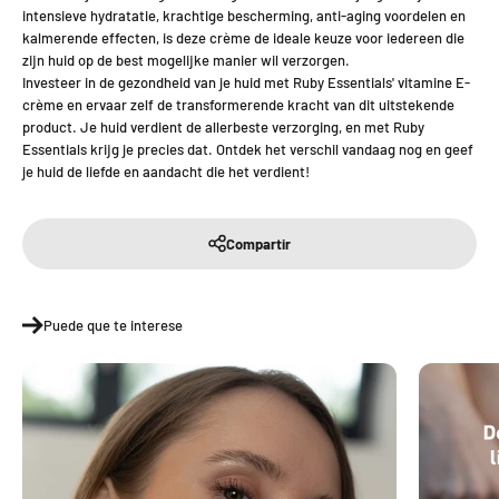
intensieve hydratatie, krachtige bescherming, anti-aging voordelen en
kalmerende effecten, is deze crème de ideale keuze voor iedereen die
zijn huid op de best mogelijke manier wil verzorgen.
Investeer in de gezondheid van je huid met Ruby Essentials' vitamine E-
crème en ervaar zelf de transformerende kracht van dit uitstekende
product. Je huid verdient de allerbeste verzorging, en met Ruby
Essentials krijg je precies dat. Ontdek het verschil vandaag nog en geef
je huid de liefde en aandacht die het verdient!
Compartir
Puede que te interese