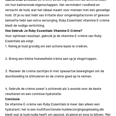
om hun kalmerende eigenschappen. Het vermindert roodheid en
verzacht de huid, wat het ideaal maakt voor mensen met een gevoelige
huid. Of je nu last hebt van irritatie door omgevingsfactoren of gewoon
behoefte hebt aan extra verzorging, Ruby Essentials' vitamine E-crème
biedt de nodige verlichting.
Hoe Gebruik Je Ruby Essentials Vitamine E-Crème?
Voor optimaal resultaat, gebruik je de vitamine E-crème van Ruby
Essentials als volgt:
Reinig je huid grondig om een schone basis te creëren.
Breng een kleine hoeveelheid crème aan op je vingertoppen.
Masseer de crème zachtjes in met opwaartse bewegingen om de
doorbloeding te stimuleren en de crème goed op te nemen.
Gebruik de crème zowel 's ochtends als 's avonds voor de beste
resultaten en een continue hydratatie.
Conclusie
De vitamine E-crème van Ruby Essentials is meer dan alleen een
hydratant; het is een multifunctionele huidverzorgingsoplossing die
biedt wat je huid nodig heeft om gezond, stralend en jong te blijven. Met