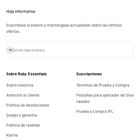
Hoja informativa
Suscríbase al boletín y manténgase actualizado sobre las últimas
ofertas.
Suscribirse
Correo electrónico
Sobre Ruby Essentials
Suscripciones
Sobre nosotros
Términos de Prueba y Compra
Atención al cliente
Pestañas para aplicador de tiras
nasales
Política de devoluciones
Prueba y Compra IPL
Quejas y garantía
Política de reseñas
Klarna