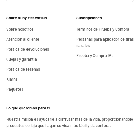
Sobre Ruby Essentials
Suscripciones
Sobre nosotros
Términos de Prueba y Compra
Atención al cliente
Pestañas para aplicador de tiras
nasales
Política de devoluciones
Prueba y Compra IPL
Quejas y garantía
Política de reseñas
Klarna
Paquetes
Lo que queremos para ti
Nuestra misión es ayudarle a disfrutar más de la vida, proporcionándole
productos de lujo que hagan su vida más fácil y placentera.