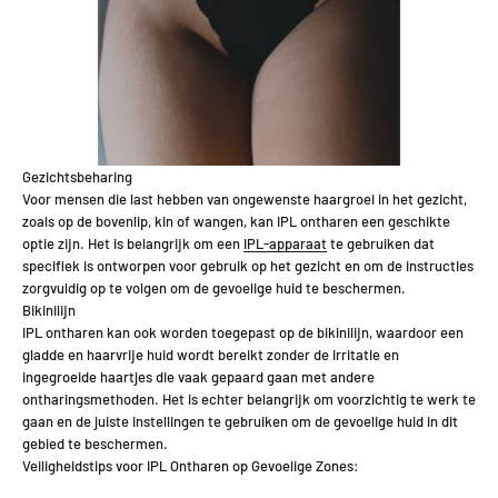
Gezichtsbeharing
Voor mensen die last hebben van ongewenste haargroei in het gezicht,
zoals op de bovenlip, kin of wangen, kan IPL ontharen een geschikte
optie zijn. Het is belangrijk om een
IPL-apparaat
te gebruiken dat
specifiek is ontworpen voor gebruik op het gezicht en om de instructies
zorgvuldig op te volgen om de gevoelige huid te beschermen.
Bikinilijn
IPL ontharen kan ook worden toegepast op de bikinilijn, waardoor een
gladde en haarvrije huid wordt bereikt zonder de irritatie en
ingegroeide haartjes die vaak gepaard gaan met andere
ontharingsmethoden. Het is echter belangrijk om voorzichtig te werk te
gaan en de juiste instellingen te gebruiken om de gevoelige huid in dit
gebied te beschermen.
Veiligheidstips voor IPL Ontharen op Gevoelige Zones: