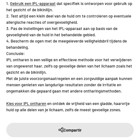
1.
Gebruik een IPL-apparaat
dat specifiek is ontworpen voor gebruik op
het gezicht of de bikinilijn.
2. Test altijd een klein deel van de huid om te controleren op eventuele
allergische reacties of overgevoeligheid.
3. Pas de instellingen van het IPL-apparaat aan op basis van de
gevoeligheid van de huid in het behandelde gebied.
4. Bescherm de ogen met de meegeleverde veiligheidsbril tijdens de
behandeling.
Conclusie:
IPL ontharen is een veilige en effectieve methode voor het verwijderen
van ongewenst haar, zelfs op gevoelige delen van het lichaam zoals het
gezicht en de bikinilijn.
Met de juiste voorzorgsmaatregelen en een zorgvuldige aanpak kunnen
mensen genieten van langdurige resultaten zonder de irritatie en
ongemakken die gepaard gaan met andere ontharingsmethoden.
Kies voor IPL ontharen
en ontdek de vrijheid van een gladde, haarvrije
huid op alle delen van je lichaam, zelfs de meest gevoelige zones.
Compartir