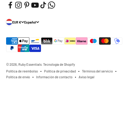
EUR €
Español
© 2026, Ruby Essentials. Tecnología de Shopify
Política de reembolso
Política de privacidad
Términos del servicio
Política de envío
Información de contacto
Aviso legal