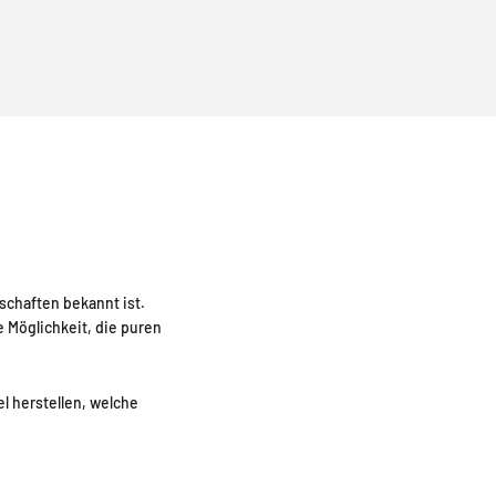
schaften bekannt ist.
e Möglichkeit, die puren
l herstellen, welche