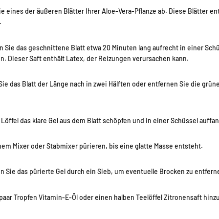
 eines der äußeren Blätter Ihrer Aloe-Vera-Pflanze ab. Diese Blätter en
.
 Sie das geschnittene Blatt etwa 20 Minuten lang aufrecht in einer Sch
nn. Dieser Saft enthält Latex, der Reizungen verursachen kann.
e das Blatt der Länge nach in zwei Hälften oder entfernen Sie die grüne
Löffel das klare Gel aus dem Blatt schöpfen und in einer Schüssel auffa
nem Mixer oder Stabmixer pürieren, bis eine glatte Masse entsteht.
 Sie das pürierte Gel durch ein Sieb, um eventuelle Brocken zu entfern
paar Tropfen Vitamin-E-Öl oder einen halben Teelöffel Zitronensaft hinzu