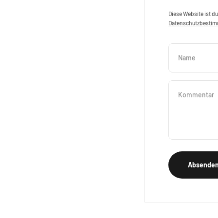
Diese Website ist d
Datenschutzbesti
Name
Kommentar
Absende