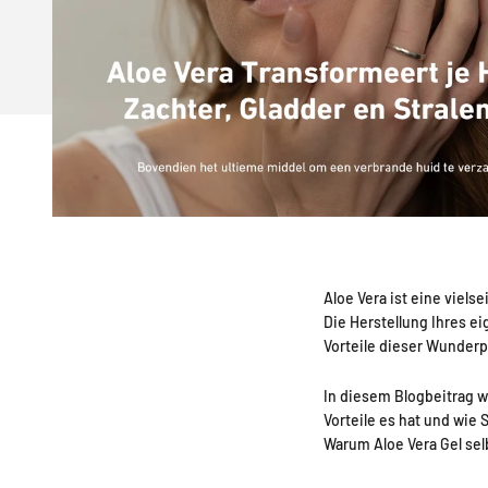
Aloe Vera ist eine viels
Die Herstellung Ihres ei
Vorteile dieser Wunderp
In diesem Blogbeitrag w
Vorteile es hat und wie 
Warum Aloe Vera Gel sel