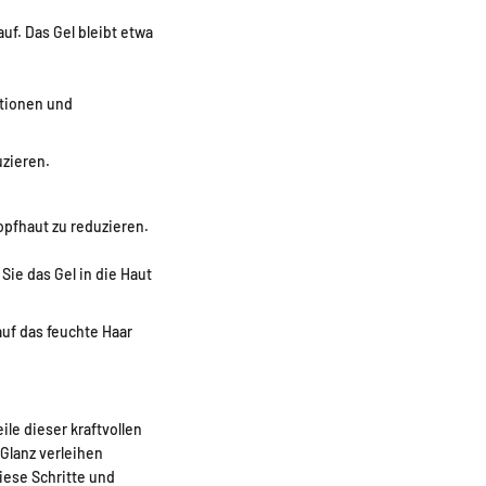
uf. Das Gel bleibt etwa
ationen und
uzieren.
pfhaut zu reduzieren.
Sie das Gel in die Haut
uf das feuchte Haar
ile dieser kraftvollen
Glanz verleihen
iese Schritte und