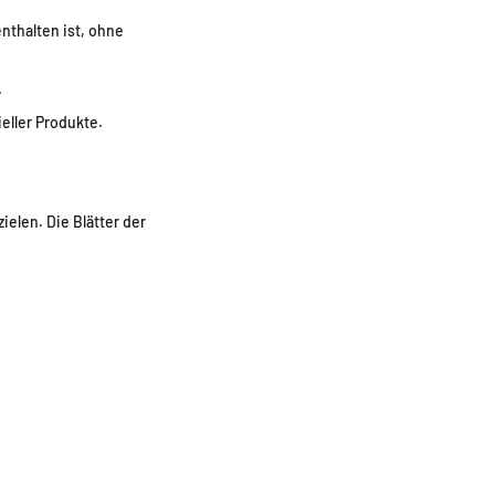
enthalten ist, ohne
.
eller Produkte.
elen. Die Blätter der