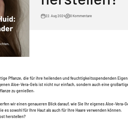
22. Aug 2024
0 Kommentare
eitige Pflanze, die für ihre heilenden und feuchtigkeitsspendenden Eigen
genen Aloe-Vera-Gels ist nicht nur einfach, sondern auch eine großartig
flanze zu genießen.
erfen wir einen genaueren Blick darauf, wie Sie Ihr eigenes Aloe-Vera-Ge
Sie es sowohl für Ihre Haut als auch für Ihre Haare verwenden können.
bst herstellen?