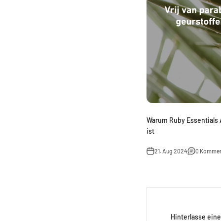
Warum Ruby Essentials A
ist
21. Aug 2024
0 Kommen
Hinterlasse ei