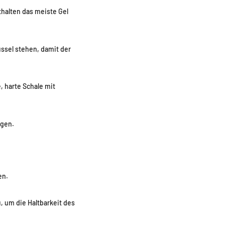
thalten das meiste Gel
üssel stehen, damit der
, harte Schale mit
ngen.
en.
, um die Haltbarkeit des