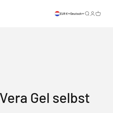
Suche
Anmelden
Warenkorb
EUR €
Deutsch
Vera Gel selbst