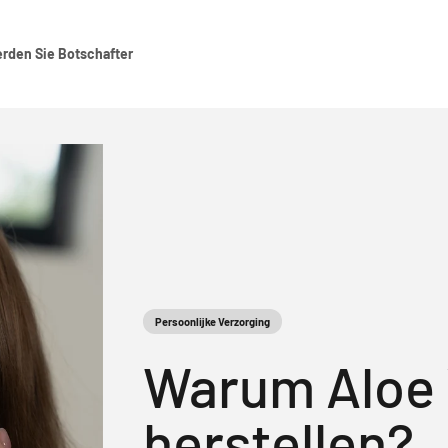
rden Sie Botschafter
Persoonlijke Verzorging
Warum Aloe 
herstellen?